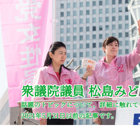
衆議院議員 松島み
話題のトピックについて、詳細に触れて
2021年5月21日以前の記事です。