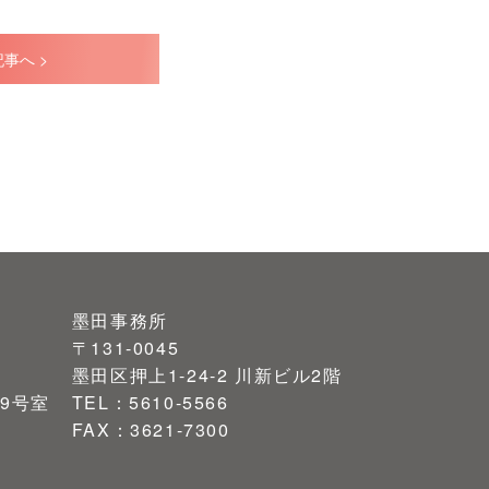
事へ >
墨田事務所
〒131-0045
墨田区押上1-24-2 川新ビル2階
9号室
TEL：5610-5566
FAX：3621-7300