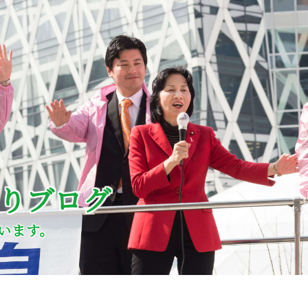
どりブログ
います。