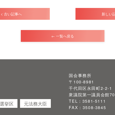
< 古い記事へ
新しい記
← 一覧へ戻る
国会事務所
〒100-8981
千代田区永田町2-2-1
衆議院第一議員会館70
TEL：3581-5111
4選挙区
元法務大臣
FAX：3508-3845