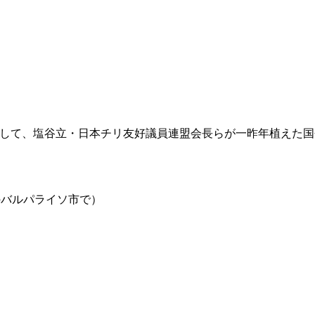
念して、塩谷立・日本チリ友好議員連盟会長らが一昨年植えた
のバルパライソ市で）