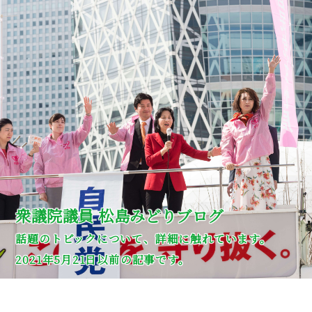
衆議院議員 松島みどりブログ
話題のトピックについて、詳細に触れています。
2021年5月21日以前の記事です。