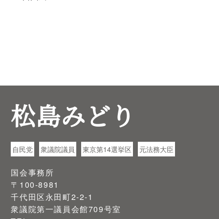
松島みどり
自民党
衆議院議員
東京第14選挙区
元法務大臣
国会事務所
〒100-8981
千代田区永田町2-2-1
衆議院第一議員会館709号室