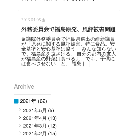
2013.04.05 金.
外務委員会で福島原発、風評被害問題
衆議院外務委員会で福島県選出の維新議員
が「原発に関する風評被害、特に食品。安
全基準と安心基準は違う。 みんな知らない
で、福島産を遠ざける。 自分の都内の友人
が福島産の野菜は食べるよ。でも、子供に
は食べさせない、と。 福島 […]
Archive
2021年 (62)
2021年5月
(5)
2021年4月
(13)
2021年3月
(12)
2021年2月
(15)