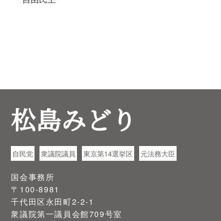
松島みどり
自民党
衆議院議員
東京第14選挙区
元法務大臣
国会事務所
〒100-8981
千代田区永田町2-2-1
衆議院第一議員会館709号室