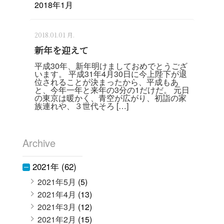
2018年1月
2018.01.01 月.
新年を迎えて
平成30年、新年明けましておめでとうござ
います。 平成31年4月30日に今上陛下が退
位されることが決まったから、平成もあ
と、今年一年と来年の3分の1だけだ。 元日
の東京は暖かく、青空が広がり、初詣の家
族連れや、３世代そろ […]
Archive
2021年 (62)
2021年5月
(5)
2021年4月
(13)
2021年3月
(12)
2021年2月
(15)