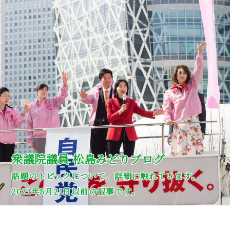
衆議院議員 松島みどりブログ
話題のトピックについて、詳細に触れています。
2021年5月21日以前の記事です。