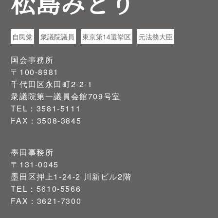
松島みどり
自民党
衆議院議員
東京第14選挙区
元法務大臣
国会事務所
〒100-8981
千代田区永田町2-2-1
衆議院第一議員会館709号室
TEL：3581-5111
FAX：3508-3845
墨田事務所
〒131-0045
墨田区押上1-24-2 川新ビル2階
TEL：5610-5566
FAX：3621-7300