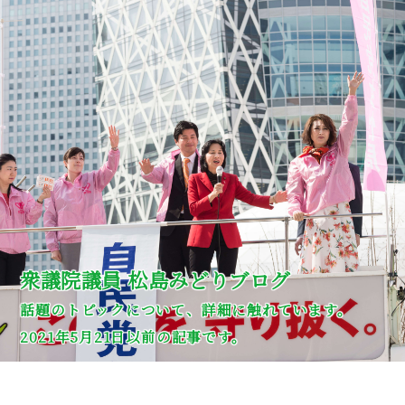
衆議院議員 松島みどりブログ
話題のトピックについて、詳細に触れています。
2021年5月21日以前の記事です。