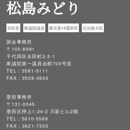
松島みどり
自民党
衆議院議員
東京第14選挙区
元法務大臣
国会事務所
〒100-8981
千代田区永田町2-2-1
衆議院第一議員会館709号室
TEL：3581-5111
FAX：3508-3845
墨田事務所
〒131-0045
墨田区押上1-24-2 川新ビル2階
TEL：5610-5566
FAX：3621-7300