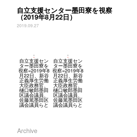
自立支援センター墨田寮を視察
（2019年8月22日）
2019.09.27
自立支援セン
自立支援セン
ター墨田寮を
ター墨田寮を
視察=2019年8
視察=2019年8
月22日、新谷
月22日、新谷
正義厚生労働
正義厚生労働
大臣政務官、
大臣政務官、
樋口敏郎墨田
樋口敏郎墨田
区議会議員、
区議会議員、
佐藤篤墨田区
佐藤篤墨田区
議会議員らと
議会議員らと
Archive