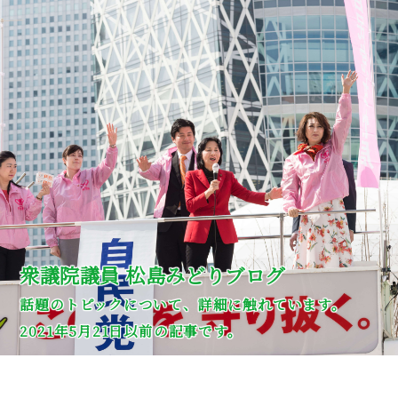
衆議院議員 松島みどりブログ
話題のトピックについて、詳細に触れています。
2021年5月21日以前の記事です。