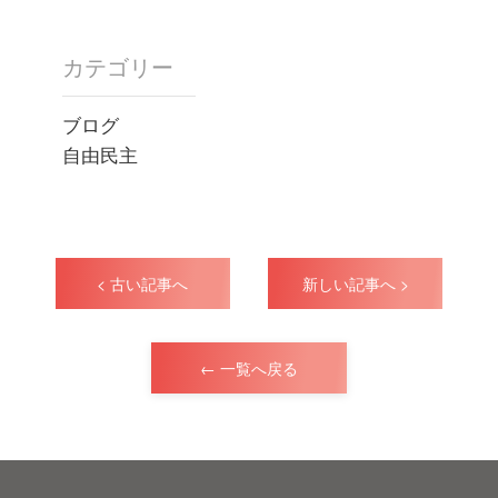
カテゴリー
ブログ
自由民主
< 古い記事へ
新しい記事へ >
← 一覧へ戻る