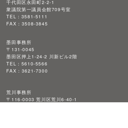
千代田区永田町2-2-1
衆議院第一議員会館709号室
TEL：3581-5111
FAX：3508-3845
墨田事務所
〒131-0045
墨田区押上1-24-2 川新ビル2階
TEL：5610-5566
FAX：3621-7300
荒川事務所
〒116-0003 荒川区荒川6-40-1
TEL：03-3800-3944
FAX：03-3800-3955