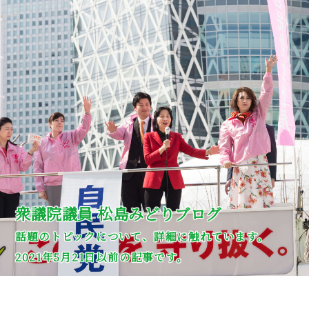
衆議院議員 松島みどりブログ
話題のトピックについて、詳細に触れています。
2021年5月21日以前の記事です。