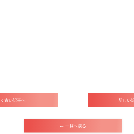
< 古い記事へ
新しい記
← 一覧へ戻る