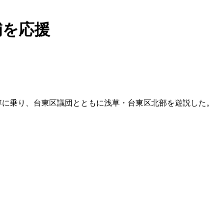
補を応援
車に乗り、台東区議団とともに浅草・台東区北部を遊説した。