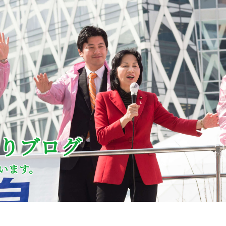
どりブログ
います。