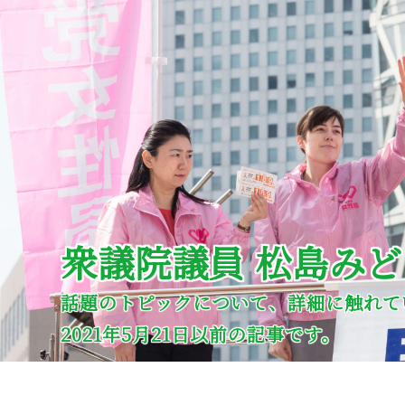
衆議院議員 松島み
話題のトピックについて、詳細に触れて
2021年5月21日以前の記事です。