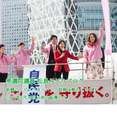
衆議院議員 松島みどりブログ
話題のトピックについて、詳細に触れています。
2021年5月21日以前の記事です。