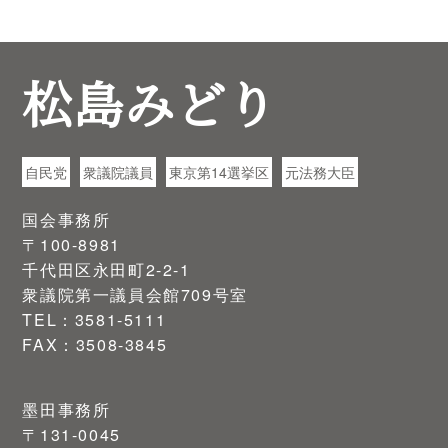
松島みどり
自民党
衆議院議員
東京第14選挙区
元法務大臣
国会事務所
〒100-8981
千代田区永田町2-2-1
衆議院第一議員会館709号室
TEL：3581-5111
FAX：3508-3845
墨田事務所
〒131-0045