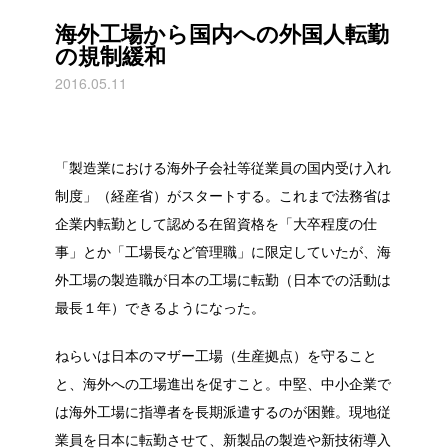
海外工場から国内への外国人転勤
の規制緩和
2016.05.11
「製造業における海外子会社等従業員の国内受け入れ
制度」（経産省）がスタートする。これまで法務省は
企業内転勤として認める在留資格を「大卒程度の仕
事」とか「工場長など管理職」に限定していたが、海
外工場の製造職が日本の工場に転勤（日本での活動は
最長１年）できるようになった。
ねらいは日本のマザー工場（生産拠点）を守ること
と、海外への工場進出を促すこと。中堅、中小企業で
は海外工場に指導者を長期派遣するのが困難。現地従
業員を日本に転勤させて、新製品の製造や新技術導入