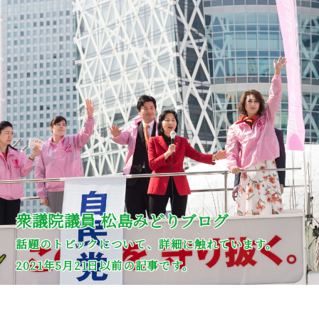
衆議院議員 松島みどりブログ
話題のトピックについて、詳細に触れています。
2021年5月21日以前の記事です。