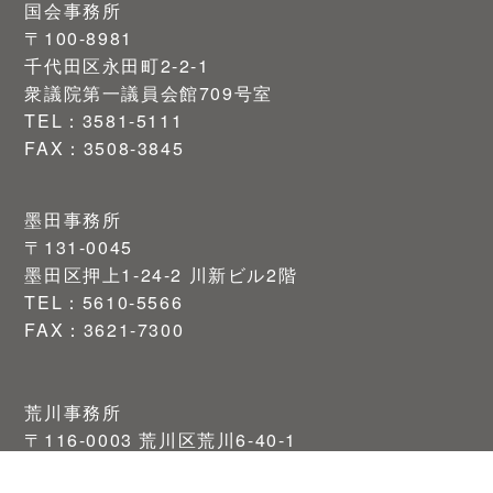
国会事務所
〒100-8981
千代田区永田町2-2-1
衆議院第一議員会館709号室
TEL：3581-5111
FAX：3508-3845
墨田事務所
〒131-0045
墨田区押上1-24-2 川新ビル2階
TEL：5610-5566
FAX：3621-7300
荒川事務所
〒116-0003 荒川区荒川6-40-1
TEL：03-3800-3944