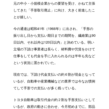
元の中小・小規模企業からの要望を受け、かねて主張
してきた「手形取引廃止」に向け、大きく前進したこ
とが嬉しい。
今の通達は昭和41年（1966年）に出され、「手形の
振り出し日から支払い期日までの期間を、繊維業は90
日以内、それ以外は120日以内」と決めている。弱い
立場の下請け事業者は長らく、材料費や労賃をかけて
仕事をしても代金を手に入れられるのは半年も先など
という状況に置かれていた。
現在では、下請け代金支払いの約６割が現金となって
いるが、自動車や産業機械などの業界では今なお慣例
てして手形での支払いが多く残っている。
トヨタ自動車は取引代金の約２割を手形支払いとして
いるが、政府の動きに合わせ、今月初めまでに、部品