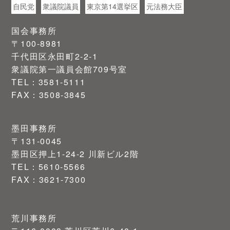
自民党
衆議院議員
東京第14選挙区
元法務大臣
国会事務所
〒100-8981
千代田区永田町2-2-1
衆議院第一議員会館709号室
TEL：3581-5111
FAX：3508-3845
墨田事務所
〒131-0045
墨田区押上1-24-2 川新ビル2階
TEL：5610-5566
FAX：3621-7300
荒川事務所