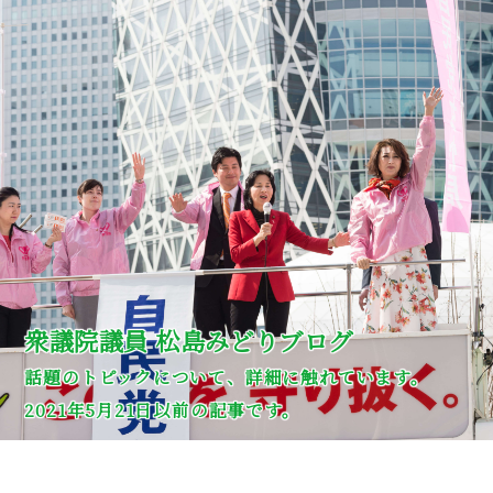
衆議院議員 松島みどりブログ
話題のトピックについて、詳細に触れています。
2021年5月21日以前の記事です。