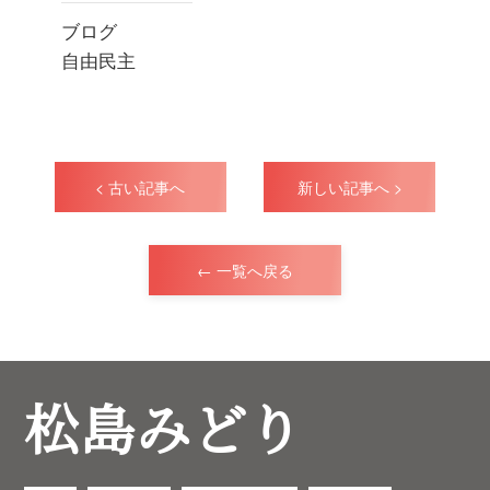
ブログ
自由民主
< 古い記事へ
新しい記事へ >
← 一覧へ戻る
松島みどり